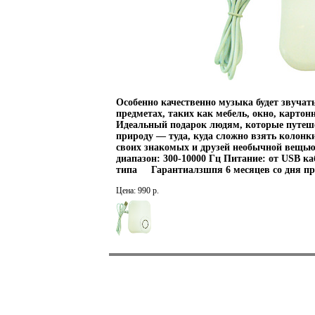
Особенно качественно музыка будет звучать
предметах, таких как мебель, окно, картон
Идеальный подарок людям, которые путеше
природу — туда, куда сложно взять колонки
своих знакомых и друзей необычной вещ
диапазон: 300-10000 Гц Питание: от USB к
типа Гарантиалзшпя 6 месяцев со дня пр
Цена: 990 р.