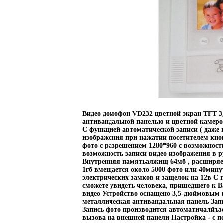
Видео домофон VD232 цветной экран TFT 3,
антивандальной панелью и цветной камерой
С функцией автоматической записи ( даже 
изображения при нажатии посетителем кно
фото с разрешением 1280*960 с возможност
возможность записи видео изображения в 
Внутренняя памятьалжищ 64мб , расширяет
1гб вмещается около 5000 фото или 40мину
электрических замков и защелок на 12в С 
сможете увидеть человека, пришедшего к Вам
видео Устройство оснащено 3,5-дюймовым
металлическая антивандальная панель Запи
Запись фото производится автоматичалйъз
вызова на внешней панели Настройка - с 