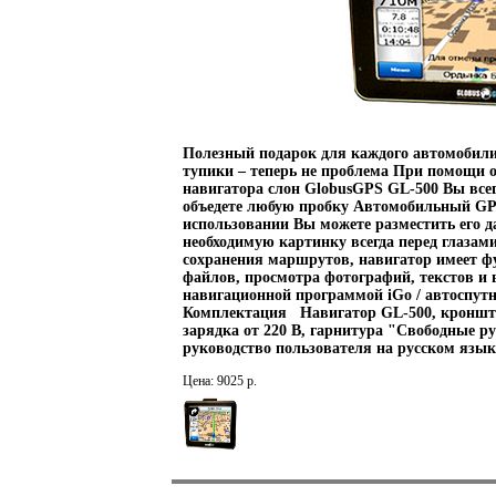
Полезный подарок для каждого автомобил
тупики – теперь не проблема При помощи 
навигатора слон GlobusGPS GL-500 Вы всег
объедете любую пробку Автомобильный GPS
использовании Вы можете разместить его д
необходимую картинку всегда перед глаза
сохранения маршрутов, навигатор имеет 
файлов, просмотра фотографий, текстов и
навигационной программой iGo / автосп
Комплектация Навигатор GL-500, кронштей
зарядка от 220 В, гарнитура "Свободные ру
руководство пользователя на русском язы
Цена: 9025 р.