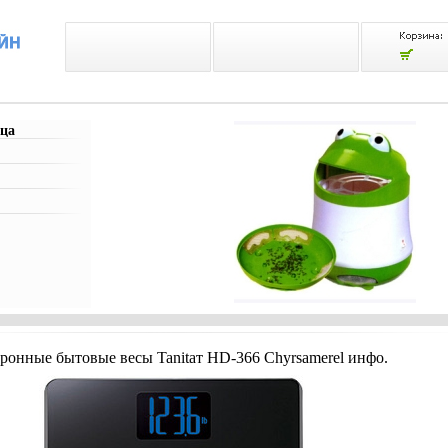
ца
ронные бытовые весы Tanitaт HD-366 Chyrsamerel инфо.