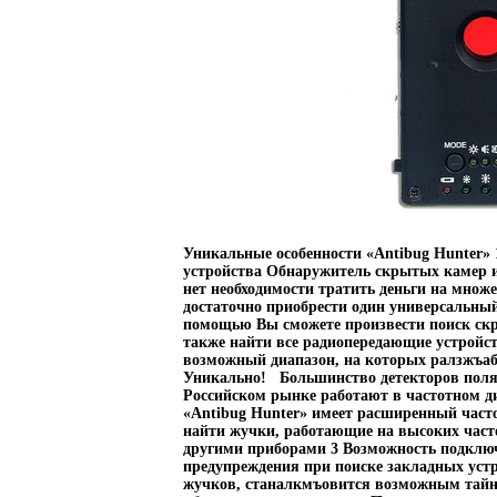
Уникальные особенности «Antibug Hunter» 
устройства Обнаружитель скрытых камер и
нет необходимости тратить деньги на множ
достаточно приобрести один универсальный
помощью Вы сможете произвести поиск ск
также найти все радиопередающие устройст
возможный диапазон, на которых ралзжъаб
Уникально! Большинство детекторов поля
Российском рынке работают в частотном ди
«Antibug Hunter» имеет расширенный част
найти жучки, работающие на высоких част
другими приборами 3 Возможность подклю
предупреждения при поиске закладных ус
жучков, станалкмъовится возможным тайн