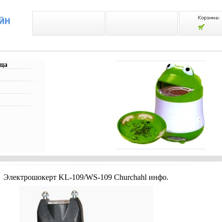
ца
Электрошокерт KL-109/WS-109 Churchahl инфо.