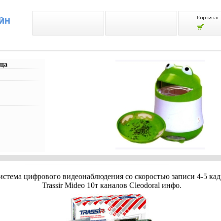
ца
истема цифрового видеонаблюдения со скоростью записи 4-5 кад
Trassir Mideo 10т каналов Cleodoral инфо.