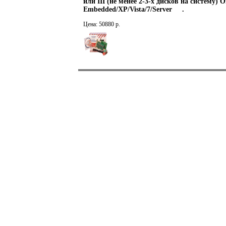
или III (не менее 2-3-х дисков на систему
Embedded/XP/Vista/7/Server .
Цена: 50880 р.