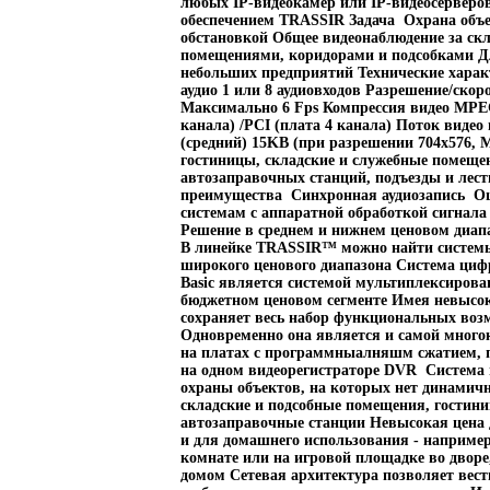
любых IP-видеокамер или IP-видеосервер
обеспечением TRASSIR Задача Охрана объ
обстановкой Общее видеонаблюдение за с
помещениями, коридорами и подсобками Д
небольших предприятий Технические харак
аудио 1 или 8 аудиовходов Разрешение/скоро
Максимально 6 Fps Компрессия видео MPE
канала) /PCI (плата 4 канала) Поток видео
(средний) 15KB (при разрешении 704х576
гостиницы, складские и служебные помещен
автозаправочных станций, подъезды и ле
преимущества Синхронная аудиозапись Оц
системам с аппаратной обработкой сигнал
Решение в среднем и нижнем ценовом диап
В линейке TRASSIR™ можно найти системы
широкого ценового диапазона Система ци
Basic является системой мультиплексирова
бюджетном ценовом сегменте Имея невысоку
сохраняет весь набор функциональных во
Одновременно она является и самой многок
на платах с программныалняшм сжатием, п
на одном видеорегистраторе DVR Система 
охраны объектов, на которых нет динамич
складские и подсобные помещения, гостин
автозаправочные станции Невысокая цена 
и для домашнего использования - например,
комнате или на игровой площадке во дворе
домом Сетевая архитектура позволяет вест