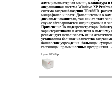
алмъцкомпьютерная мышь, клавиатура и 
операционная система Windows XP Professi
система видеонаблюдения TRASSIR разъем
микрофонов к плате Дополнительно к комп
дисковые накопители, так как от этого зав
случае обговаривается индивидуально в за
Применение Тк видеорегистраторы Indust
характеристиками и относятся к высшему 
рекомендует использовать их на ответствен
установлено большое количество видеокаме
банковские учреждения больницы суперм
гостиницы промышленные предприятия 
Цена: 90560 р.