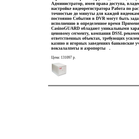
Цена: 131097 р.