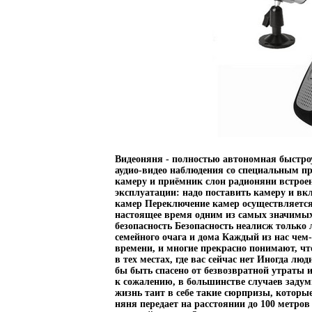
Видеоняня - полностью автономная быстро
аудио-видео наблюдения со специальным п
камеру и приёмник слон радионяни встро
эксплуатации: надо поставить камеру и вк
камер Переключение камер осуществляетс
настоящее время одним из самых значимых
безопасность Безопасность неалисж только
семейного очага и дома Каждый из нас чем
времени, и многие прекрасно понимают, ч
в тех местах, где вас сейчас нет Иногда лю
бы быть спасено от безвозвратной утраты и
к сожалению, в большинстве случаев заду
жизнь таит в себе такие сюрпризы, которы
няня передает на расстоянии до 100 метров