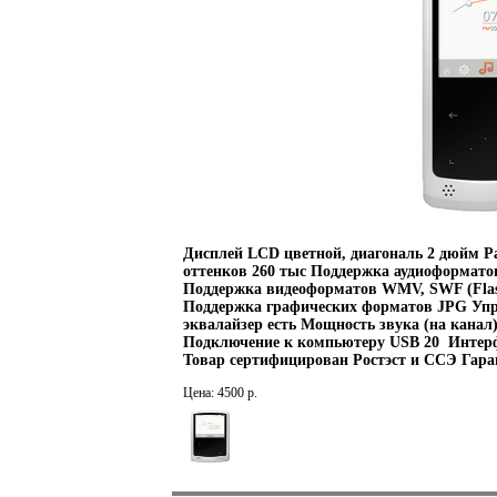
Дисплей LCD цветной, диагональ 2 дюйм Р
оттенков 260 тыс Поддержка аудиоформа
Поддержка видеоформатов WMV, SWF (Flas
Поддержка графических форматов JPG Упр
эквалайзер есть Мощность звука (на канал
Подключение к компьютеру USB 20 Интер
Товар сертифицирован Ростэст и ССЭ Гара
Цена: 4500 р.