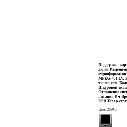
Поддержка карт
дюйм Разрешени
аудиоформатов
MPEG-4, FLV, 
тюнер есть Кол
Цифровой эквал
Отношение сиг
питания 8 ч Вр
USB Товар серт
Цена: 2690 р.