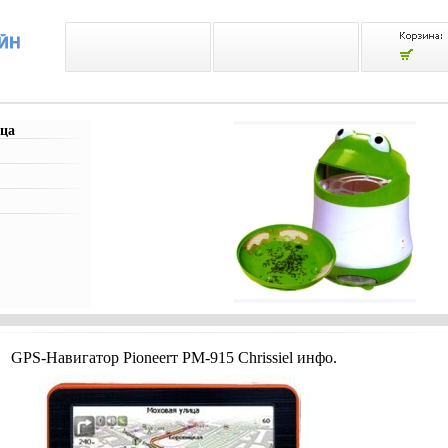
ца
GPS-Навигатор Pioneerт PM-915 Chrissiel инфо.